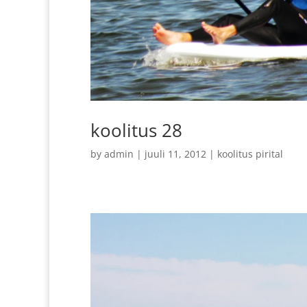
koolitus 28
by
admin
|
juuli 11, 2012
|
koolitus pirital