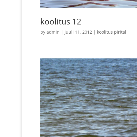
koolitus 12
by
admin
|
juuli 11, 2012
|
koolitus pirital