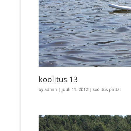
koolitus 13
by
admin
|
juuli 11, 2012
|
koolitus pirital