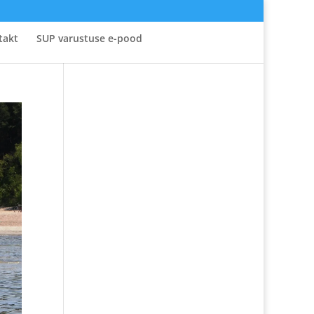
takt
SUP varustuse e-pood