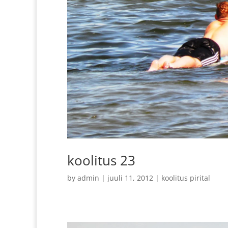
koolitus 23
by
admin
|
juuli 11, 2012
|
koolitus pirital