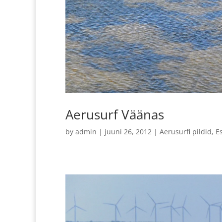
Aerusurf Väänas
by
admin
|
juuni 26, 2012
|
Aerusurfi pildid
,
Es