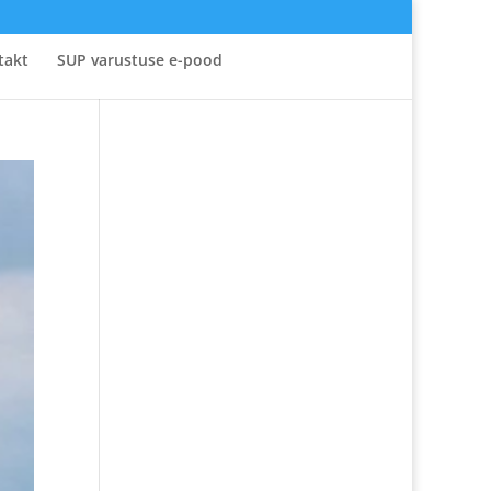
takt
SUP varustuse e-pood