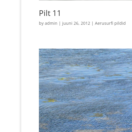
Pilt 11
by
admin
|
juuni 26, 2012
|
Aerusurfi pildid