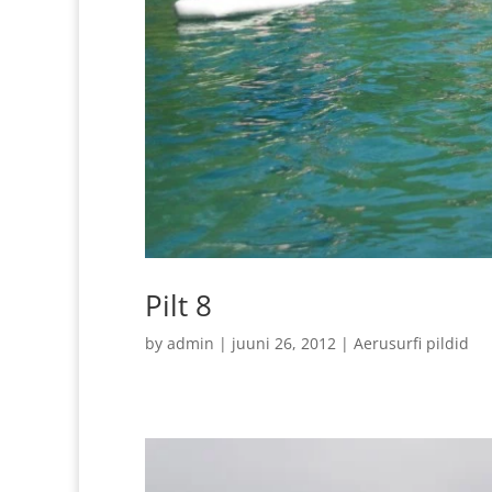
Pilt 8
by
admin
|
juuni 26, 2012
|
Aerusurfi pildid