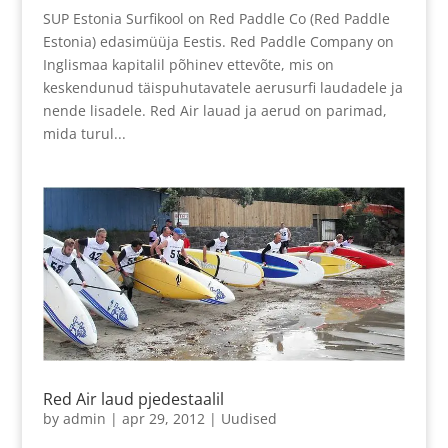
SUP Estonia Surfikool on Red Paddle Co (Red Paddle
Estonia) edasimüüja Eestis. Red Paddle Company on
Inglismaa kapitalil põhinev ettevõte, mis on
keskendunud täispuhutavatele aerusurfi laudadele ja
nende lisadele. Red Air lauad ja aerud on parimad,
mida turul...
Red Air laud pjedestaalil
by
admin
|
apr 29, 2012
|
Uudised