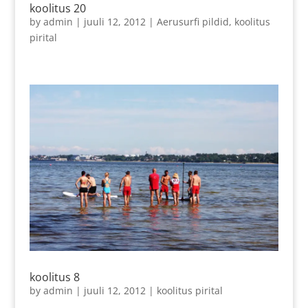
koolitus 20
by
admin
|
juuli 12, 2012
|
Aerusurfi pildid
,
koolitus
pirital
koolitus 8
by
admin
|
juuli 12, 2012
|
koolitus pirital