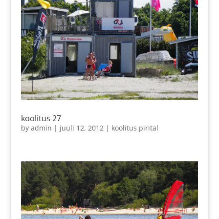
koolitus 27
by
admin
|
juuli 12, 2012
|
koolitus pirital