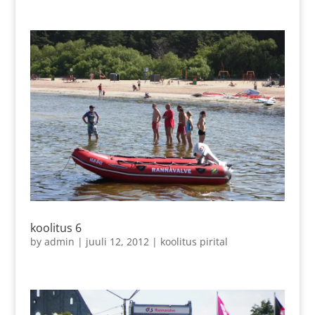
koolitus 6
by
admin
|
juuli 12, 2012
|
koolitus pirital