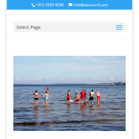
+372 5555 4558
info@aerusurf.com
Select Page